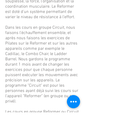
souplesse, la force, l'organisation et la
coordination musculaire. Le Reformer
est doté d’un système permettant de
varier le niveau de résistance à l’effort.
Dans les cours en groupe Circuit, nous
faisons l'échauffement ensemble, et
après nous faisons les exercices de
Pilates sur le Reformer et sur les autres
appareils comme par exemple le
Cadillac, le Combo Chair, le Ladder
Barrel. Nous gardons le programme
durant 1 mois avant de changer les
exercices pour que chaque personne
puissent exécuter les mouvements avec
précision sur les appareils. Le
programme "Circuit" est pour les
personnes ayant déjà suivi les cours sur
l'appareil "Reformer" (en groupe ou en
privé).
Le
s cours en
groupe Reformer ou Circuit
sont limités à max. 5 personnes ce qui